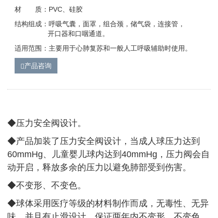
材 质：PVC、硅胶
结构组成：呼吸气囊，面罩，组合颈，储气袋，连接管，
开口器和口咽通道。
适用范围：主要用于心肺复苏和一般人工呼吸辅助时使用。
产品咨询
◆压力安全阀设计。
◆
产品加装了压力安全阀设计，当成人球压力达到
60mmHg、儿童婴儿球内达到40mmHg，压力阀会自
动开启，释放多余的压力以避免肺部受到伤害。
◆
不变形、不变色。
◆
球体采用医疗等级的材料制作而成，无毒性、无异
味，并且有止滑设计，保证两年内不变形，不变色。