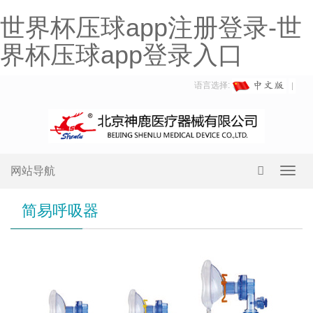
世界杯压球app注册登录-世
界杯压球app登录入口
语言选择:
网站导航
Toggl
navig
简易呼吸器